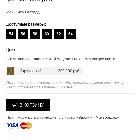
Мех: Лиса бастард.
Доступные размеры:
54
56
58
60
62
64
Цвет:
Возможно исполнение этой модели в мехе следующих цветов:
Коричневый
309 000 руб.
При отсутствии товара на складе, заказ на нужный вам размер и
цвет исполняется в течении 20 дней.
В КОРЗИНУ
Принимаем к оплате кредитные карты «Виза» и «Мастеркард»