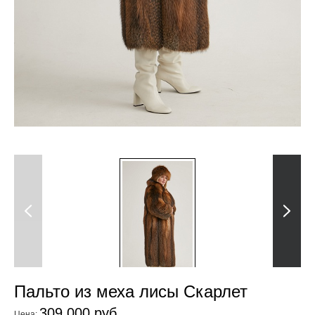
Previous
Next
Пальто из меха лисы Скарлет
309 000 руб.
Цена: