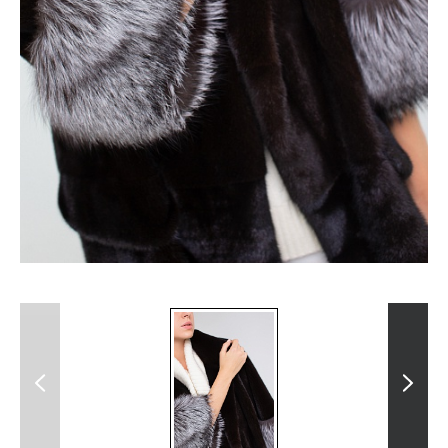
Previous
Next