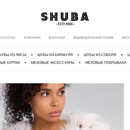
АССРОЧКА
КОМПАНИЯ
ВАКАНСИИ
ИНДИВИДУАЛЬНЫЙ ПОШИВ
МАГА
ШУБЫ ИЗ ЛИСЫ
ШУБЫ ИЗ КАРАКУЛЯ
ШУБЫ ИЗ СОБОЛЯ
Ш
ЫЕ КУРТКИ
МЕХОВЫЕ АКСЕССУАРЫ
МЕХОВЫЕ ПОКРЫВАЛА