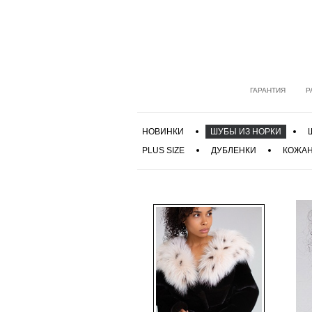
ГАРАНТИЯ
Р
НОВИНКИ
ШУБЫ ИЗ НОРКИ
PLUS SIZE
ДУБЛЕНКИ
КОЖАН