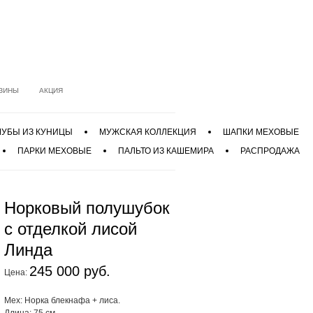
ЗИНЫ
АКЦИЯ
УБЫ ИЗ КУНИЦЫ
МУЖСКАЯ КОЛЛЕКЦИЯ
ШАПКИ МЕХОВЫЕ
ПАРКИ МЕХОВЫЕ
ПАЛЬТО ИЗ КАШЕМИРА
РАСПРОДАЖА
Норковый полушубок
с отделкой лисой
Линда
245 000 руб.
Цена:
Мех: Норка блекнафа + лиса.