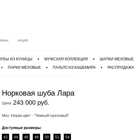
ЗИНЫ
АКЦИЯ
УБЫ ИЗ КУНИЦЫ
МУЖСКАЯ КОЛЛЕКЦИЯ
ШАПКИ МЕХОВЫЕ
ПАРКИ МЕХОВЫЕ
ПАЛЬТО ИЗ КАШЕМИРА
РАСПРОДАЖА
Норковая шуба Лара
243 000 руб.
Цена:
Мех: Норка цвет - "Темный-ореховый"
Доступные размеры:
42
44
46
48
50
52
54