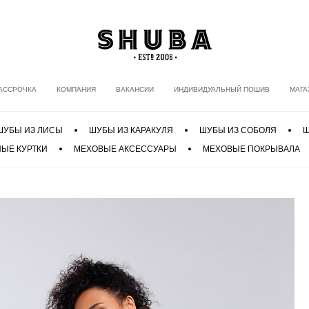
АССРОЧКА
КОМПАНИЯ
ВАКАНСИИ
ИНДИВИДУАЛЬНЫЙ ПОШИВ
МАГА
ШУБЫ ИЗ ЛИСЫ
ШУБЫ ИЗ КАРАКУЛЯ
ШУБЫ ИЗ СОБОЛЯ
Ш
ЫЕ КУРТКИ
МЕХОВЫЕ АКСЕССУАРЫ
МЕХОВЫЕ ПОКРЫВАЛА