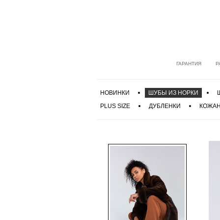
ГАРАНТИЯ
Р
НОВИНКИ
ШУБЫ ИЗ НОРКИ
PLUS SIZE
ДУБЛЕНКИ
КОЖАН