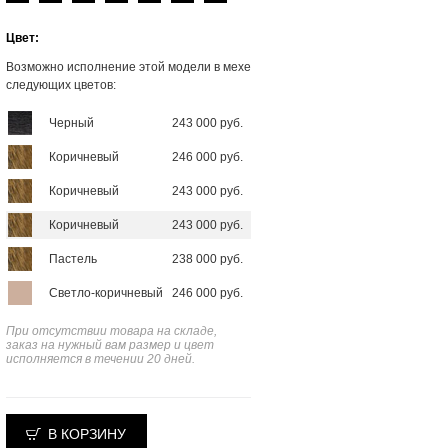
Цвет:
Возможно исполнение этой модели в мехе
следующих цветов:
Черный
243 000 руб.
Коричневый
246 000 руб.
Коричневый
243 000 руб.
Коричневый
243 000 руб.
Пастель
238 000 руб.
Светло-коричневый
246 000 руб.
При отсутствии товара на складе,
заказ на нужный вам размер и цвет
исполняется в течении 20 дней.
В КОРЗИНУ