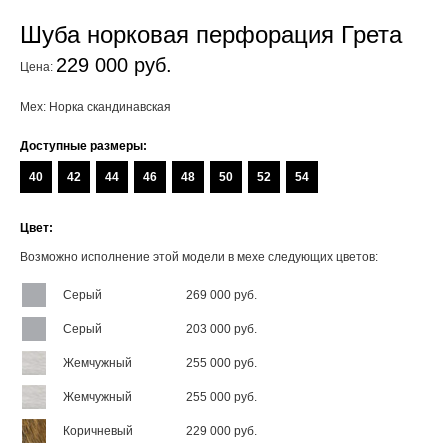
Шуба норковая перфорация Грета
229 000 руб.
Цена:
Мех: Норка скандинавская
Доступные размеры:
40
42
44
46
48
50
52
54
Цвет:
Возможно исполнение этой модели в мехе следующих цветов:
Серый
269 000 руб.
Серый
203 000 руб.
Жемчужный
255 000 руб.
Жемчужный
255 000 руб.
Коричневый
229 000 руб.