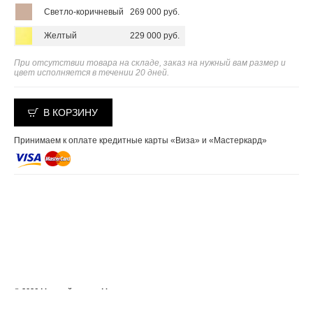
Светло-коричневый
269 000 руб.
Желтый
229 000 руб.
При отсутствии товара на складе, заказ на нужный вам размер и
цвет исполняется в течении 20 дней.
В КОРЗИНУ
Принимаем к оплате кредитные карты «Виза» и «Мастеркард»
© 2026 Меховой салон «Мехград»
Москва, Багратионовский проезд д.18, тел.: +7 495 287-00-39