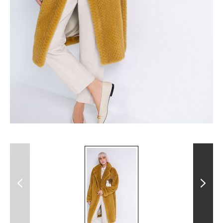
Previous
Next