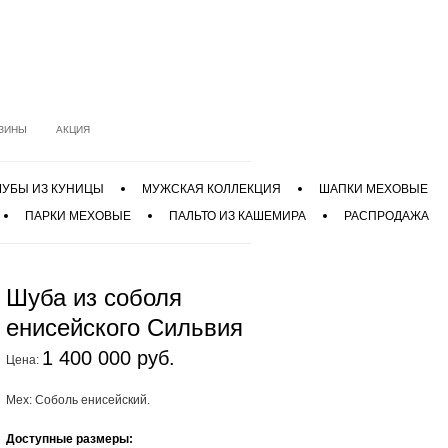
ЗИНЫ
АКЦИЯ
УБЫ ИЗ КУНИЦЫ
МУЖСКАЯ КОЛЛЕКЦИЯ
ШАПКИ МЕХОВЫЕ
ПАРКИ МЕХОВЫЕ
ПАЛЬТО ИЗ КАШЕМИРА
РАСПРОДАЖА
Шуба из соболя
енисейского Сильвия
1 400 000 руб.
Цена:
Мех: Соболь енисейский.
Доступные размеры: