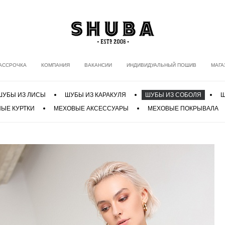
АССРОЧКА
КОМПАНИЯ
ВАКАНСИИ
ИНДИВИДУАЛЬНЫЙ ПОШИВ
МАГА
ШУБЫ ИЗ ЛИСЫ
ШУБЫ ИЗ КАРАКУЛЯ
ШУБЫ ИЗ СОБОЛЯ
Ш
ЫЕ КУРТКИ
МЕХОВЫЕ АКСЕССУАРЫ
МЕХОВЫЕ ПОКРЫВАЛА