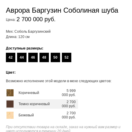
Аврора Баргузин Соболиная шуба
2 700 000 руб.
Цена:
Мех: Соболь Баргузинский
Длина: 120 см
Доступные размеры:
42
44
46
48
50
52
Цвет:
Возможно исполнение этой модели в мехе следующих цветов:
5 999
Коричневый
000 руб.
2 700
Темно коричневый
000 руб.
2 700
Бежевый
000 руб.
При отсутствии товара на складе, заказ на нужный вам размер и
цвет исполняется в течении 20 дней.