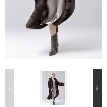
Previous
Next