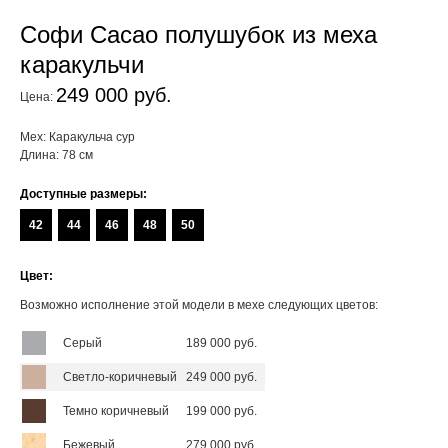
Софи Cacao полушубок из меха
каракульчи
249 000 руб.
Цена:
Мех: Каракульча сур
Длина: 78 см
Доступные размеры:
42
44
46
48
50
Цвет:
Возможно исполнение этой модели в мехе следующих цветов:
Серый
189 000 руб.
Светло-коричневый
249 000 руб.
Темно коричневый
199 000 руб.
Бежевый
279 000 руб.