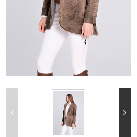
Previous
Next