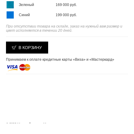
Зеленый
169 000 руб.
Синий
199 000 руб.
При отсутствии товара на складе, заказ на нужный вам размер и
цвет исполняется в течении 20 дней.
В КОРЗИНУ
Принимаем к оплате кредитные карты «Виза» и «Мастеркард»
© 2026 Меховой салон «Мехград»
Москва, Багратионовский проезд д.18, тел.: +7 495 287-00-39