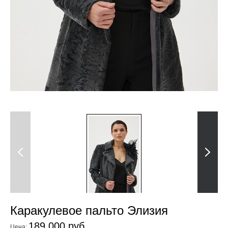
Previous
Next
Каракулевое пальто Элизия
189 000 руб.
Цена: