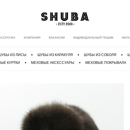
АССРОЧКА
КОМПАНИЯ
ВАКАНСИИ
ИНДИВИДУАЛЬНЫЙ ПОШИВ
МАГА
ШУБЫ ИЗ ЛИСЫ
ШУБЫ ИЗ КАРАКУЛЯ
ШУБЫ ИЗ СОБОЛЯ
Ш
ЫЕ КУРТКИ
МЕХОВЫЕ АКСЕССУАРЫ
МЕХОВЫЕ ПОКРЫВАЛА