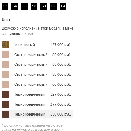
52
54
56
58
60
62
64
Цвет:
Возможно исполнение этой модели в мехе
следующих цветов:
Коричневый
127 000 руб.
Светло-коричневый
59 000 руб.
Светло-коричневый
59 000 руб.
Светло-коричневый
59 000 руб.
Светло-коричневый
66 000 руб.
Темно коричневый
127 000 руб.
Темно коричневый
277 000 руб.
Темно коричневый
138 000 руб.
При отсутствии товара на складе,
заказ на нужный вам размер и цвет