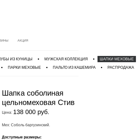
ЗИНЫ
АКЦИЯ
УБЫ ИЗ КУНИЦЫ
МУЖСКАЯ КОЛЛЕКЦИЯ
ШАПКИ МЕХОВЫЕ
ПАРКИ МЕХОВЫЕ
ПАЛЬТО ИЗ КАШЕМИРА
РАСПРОДАЖА
Шапка соболиная
цельномеховая Стив
138 000 руб.
Цена:
Мех: Соболь баргузинский.
Доступные размеры: