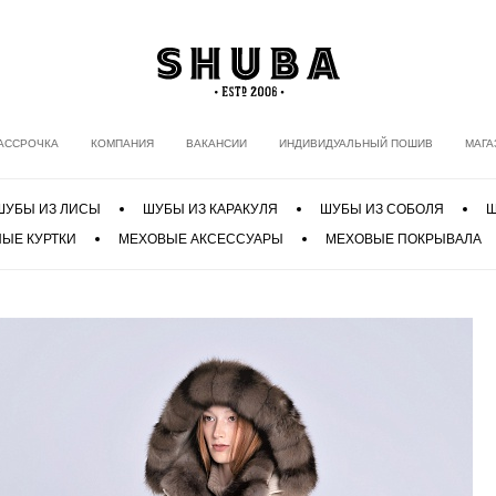
АССРОЧКА
КОМПАНИЯ
ВАКАНСИИ
ИНДИВИДУАЛЬНЫЙ ПОШИВ
МАГА
ШУБЫ ИЗ ЛИСЫ
ШУБЫ ИЗ КАРАКУЛЯ
ШУБЫ ИЗ СОБОЛЯ
Ш
ЫЕ КУРТКИ
МЕХОВЫЕ АКСЕССУАРЫ
МЕХОВЫЕ ПОКРЫВАЛА