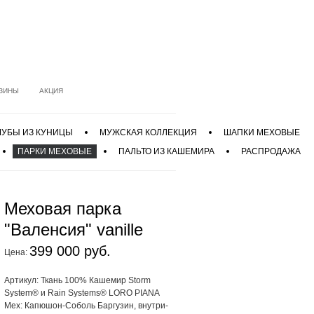
ЗИНЫ
АКЦИЯ
УБЫ ИЗ КУНИЦЫ
МУЖСКАЯ КОЛЛЕКЦИЯ
ШАПКИ МЕХОВЫЕ
ПАРКИ МЕХОВЫЕ
ПАЛЬТО ИЗ КАШЕМИРА
РАСПРОДАЖА
Меховая парка
"Валенсия" vanille
399 000 руб.
Цена:
Артикул: Ткань 100% Кашемир Storm
System® и Rain Systems® LORO PIANA
Мех: Капюшон-Соболь Баргузин, внутри-