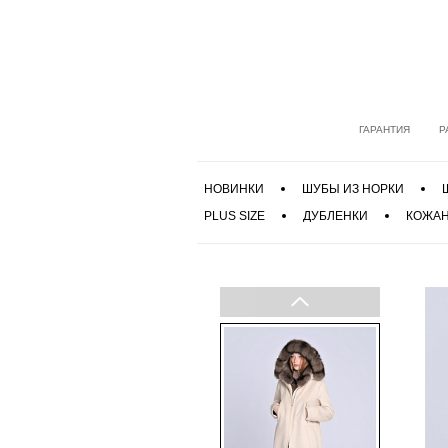
ГАРАНТИЯ
Р
НОВИНКИ
ШУБЫ ИЗ НОРКИ
PLUS SIZE
ДУБЛЕНКИ
КОЖАН
Previous