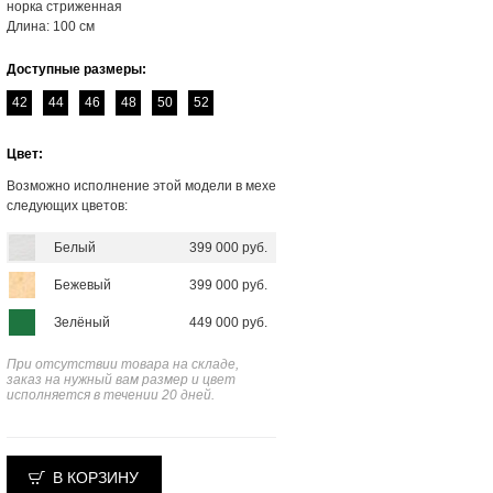
норка стриженная
Длина: 100 см
Доступные размеры:
42
44
46
48
50
52
Цвет:
Возможно исполнение этой модели в мехе
следующих цветов:
Белый
399 000 руб.
Бежевый
399 000 руб.
Зелёный
449 000 руб.
При отсутствии товара на складе,
заказ на нужный вам размер и цвет
исполняется в течении 20 дней.
В КОРЗИНУ