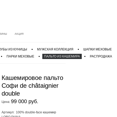
ЗИНЫ
АКЦИЯ
УБЫ ИЗ КУНИЦЫ
МУЖСКАЯ КОЛЛЕКЦИЯ
ШАПКИ МЕХОВЫЕ
ПАРКИ МЕХОВЫЕ
ПАЛЬТО ИЗ КАШЕМИРА
РАСПРОДАЖА
Кашемировое пальто
Софи de châtaignier
double
99 000 руб.
Цена:
Артикул: 100% double-face кашемир