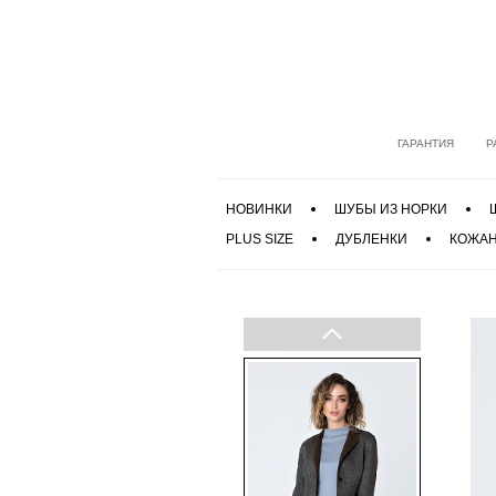
ГАРАНТИЯ
Р
НОВИНКИ
ШУБЫ ИЗ НОРКИ
PLUS SIZE
ДУБЛЕНКИ
КОЖАН
Previous