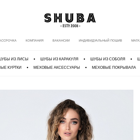
АССРОЧКА
КОМПАНИЯ
ВАКАНСИИ
ИНДИВИДУАЛЬНЫЙ ПОШИВ
МАГА
ШУБЫ ИЗ ЛИСЫ
ШУБЫ ИЗ КАРАКУЛЯ
ШУБЫ ИЗ СОБОЛЯ
Ш
ЫЕ КУРТКИ
МЕХОВЫЕ АКСЕССУАРЫ
МЕХОВЫЕ ПОКРЫВАЛА