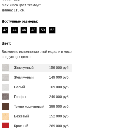
double face
Мех: Лиса цвет "жемчуг"
Длина: 115 см.
Доступные размеры:
42
44
46
48
50
52
Цвет:
Возможно исполнение этой модели в мехе
следующих цветов:
Жемчужный
159 000 руб.
Жемчужный
149 000 руб.
Белый
169 000 руб.
Графит
249 000 руб.
Темно коричневый
399 000 руб.
Бежевый
152 000 руб.
Красный
269 000 руб.