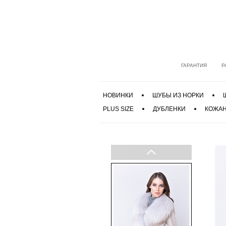
ГАРАНТИЯ
Р
НОВИНКИ
ШУБЫ ИЗ НОРКИ
PLUS SIZE
ДУБЛЕНКИ
КОЖАН
Previous