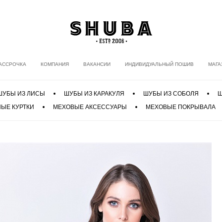
АССРОЧКА
КОМПАНИЯ
ВАКАНСИИ
ИНДИВИДУАЛЬНЫЙ ПОШИВ
МАГА
ШУБЫ ИЗ ЛИСЫ
ШУБЫ ИЗ КАРАКУЛЯ
ШУБЫ ИЗ СОБОЛЯ
Ш
ЫЕ КУРТКИ
МЕХОВЫЕ АКСЕССУАРЫ
МЕХОВЫЕ ПОКРЫВАЛА