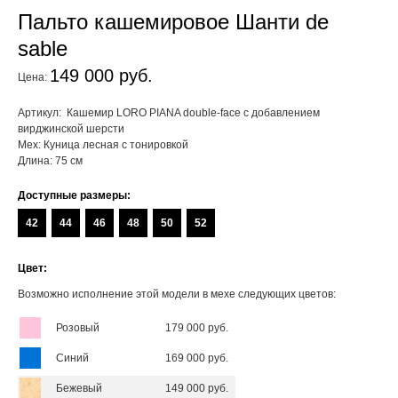
Пальто кашемировое Шанти de
sable
149 000 руб.
Цена:
Артикул: Кашемир LORO PIANA double-face с добавлением
вирджинской шерсти
Мех: Куница лесная с тонировкой
Длина: 75 см
Доступные размеры:
42
44
46
48
50
52
Цвет:
Возможно исполнение этой модели в мехе следующих цветов:
Розовый
179 000 руб.
Синий
169 000 руб.
Бежевый
149 000 руб.