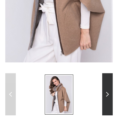
Previous
Next