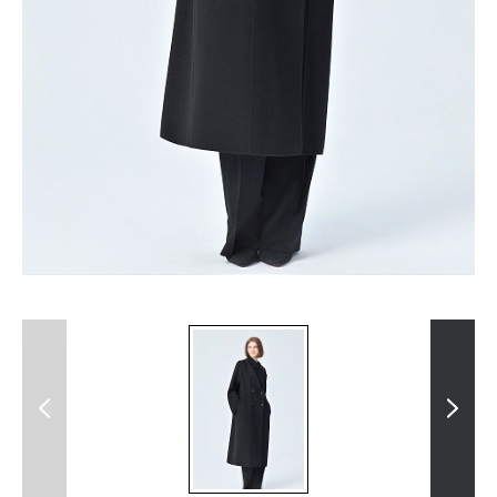
Previous
Next