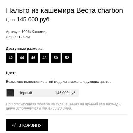
Пальто из кашемира Веста charbon
145 000 руб.
Цена:
Артикул: 100% Кашемир
Длина: 125 см
Доступные размеры:
42
44
46
48
50
52
Цвет:
Возможно исполнение этой модели в мехе следующих цветов:
Черный
145 000 руб.
При отсутствии товара на складе, заказ на нужный вам размер и
цвет исполняется в течении 20 дней.
В КОРЗИНУ