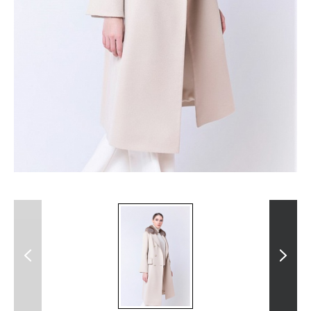
Previous
Next