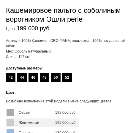
Кашемировое пальто с соболиным
воротником Эшли perle
199 000 руб.
Цена:
Артикул: 100% Кашемир LORO PIANA, подкладка - 100% натуральный
шёлк
Мех: Соболь натуральный
Длина: 117 см
Доступные размеры:
42
44
46
48
50
52
Цвет:
Возможно исполнение этой модели в мехе следующих цветов:
Серый
199 000 руб.
Жемчужный
199 000 руб.
Сапфир
189 000 руб.