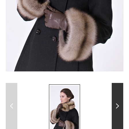
Previous
Next