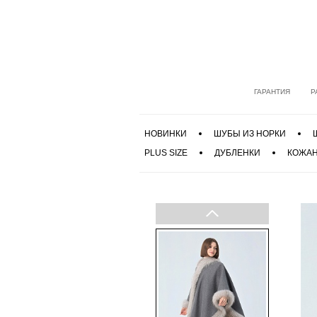
ГАРАНТИЯ
Р
НОВИНКИ
ШУБЫ ИЗ НОРКИ
PLUS SIZE
ДУБЛЕНКИ
КОЖАН
Previous