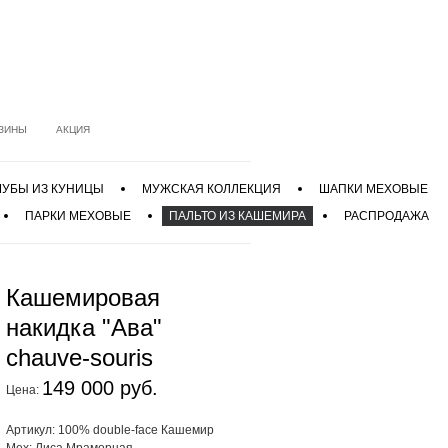
ЗИНЫ
АКЦИЯ
УБЫ ИЗ КУНИЦЫ
МУЖСКАЯ КОЛЛЕКЦИЯ
ШАПКИ МЕХОВЫЕ
ПАРКИ МЕХОВЫЕ
ПАЛЬТО ИЗ КАШЕМИРА
РАСПРОДАЖА
Кашемировая
накидка "Ава"
chauve-souris
149 000 руб.
Цена:
Артикул: 100% double-face Кашемир