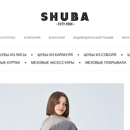
АССРОЧКА
КОМПАНИЯ
ВАКАНСИИ
ИНДИВИДУАЛЬНЫЙ ПОШИВ
МАГА
ШУБЫ ИЗ ЛИСЫ
ШУБЫ ИЗ КАРАКУЛЯ
ШУБЫ ИЗ СОБОЛЯ
Ш
ЫЕ КУРТКИ
МЕХОВЫЕ АКСЕССУАРЫ
МЕХОВЫЕ ПОКРЫВАЛА