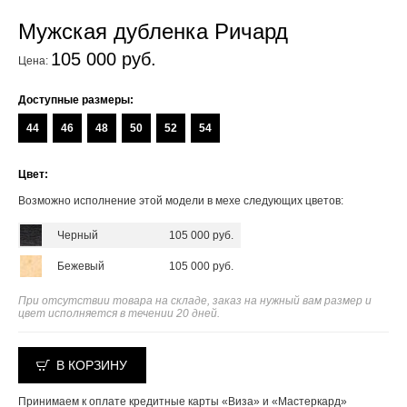
Мужская дубленка Ричард
105 000 руб.
Цена:
Доступные размеры:
44
46
48
50
52
54
Цвет:
Возможно исполнение этой модели в мехе следующих цветов:
Черный
105 000 руб.
Бежевый
105 000 руб.
При отсутствии товара на складе, заказ на нужный вам размер и
цвет исполняется в течении 20 дней.
В КОРЗИНУ
Принимаем к оплате кредитные карты «Виза» и «Мастеркард»