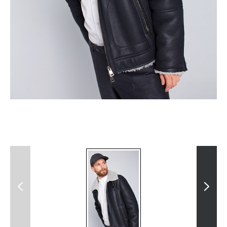
Previous
Next