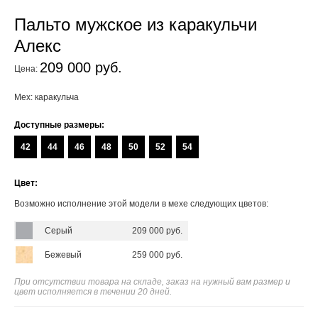
Пальто мужское из каракульчи
Алекс
209 000 руб.
Цена:
Мех: каракульча
Доступные размеры:
42
44
46
48
50
52
54
Цвет:
Возможно исполнение этой модели в мехе следующих цветов:
Серый
209 000 руб.
Бежевый
259 000 руб.
При отсутствии товара на складе, заказ на нужный вам размер и
цвет исполняется в течении 20 дней.