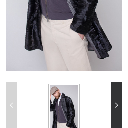
Previous
Next