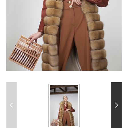
Previous
Next