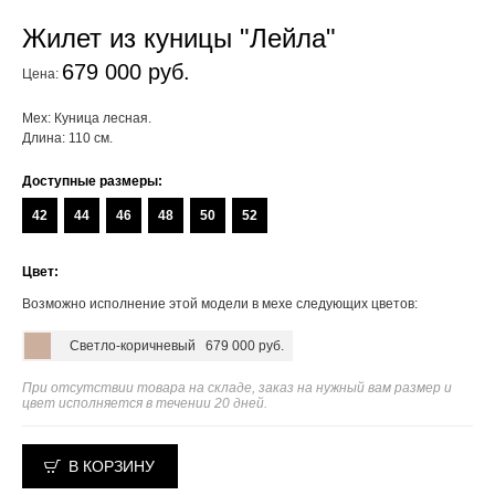
Жилет из куницы "Лейла"
679 000 руб.
Цена:
Мех: Куница лесная.
Длина: 110 см.
Доступные размеры:
42
44
46
48
50
52
Цвет:
Возможно исполнение этой модели в мехе следующих цветов:
Светло-коричневый
679 000 руб.
При отсутствии товара на складе, заказ на нужный вам размер и
цвет исполняется в течении 20 дней.
В КОРЗИНУ