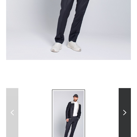
Previous
Next