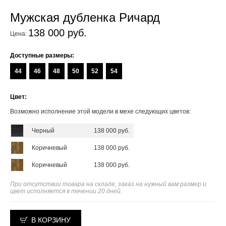
Мужская дубленка Ричард
138 000 руб.
Цена:
Доступные размеры:
44
46
48
50
52
54
Цвет:
Возможно исполнение этой модели в мехе следующих цветов:
Черный
138 000 руб.
Коричневый
138 000 руб.
Коричневый
138 000 руб.
При отсутствии товара на складе, заказ на нужный вам размер и
цвет исполняется в течении 20 дней.
В КОРЗИНУ