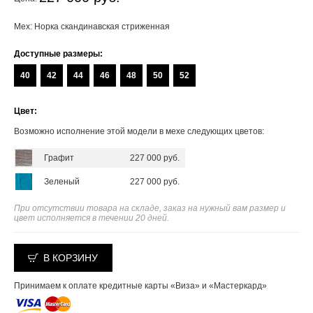
Мех: Норка скандинавская стриженная
Доступные размеры:
40
42
44
46
48
50
52
Цвет:
Возможно исполнение этой модели в мехе следующих цветов:
Графит
227 000 руб.
Зеленый
227 000 руб.
При отсутствии товара на складе, заказ на нужный вам размер и
цвет исполняется в течении 20 дней.
В КОРЗИНУ
Принимаем к оплате кредитные карты «Виза» и «Мастеркард»