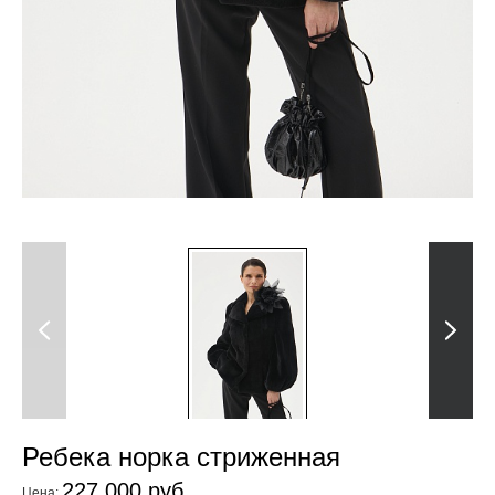
Previous
Next
Ребека норка стриженная
227 000 руб.
Цена: